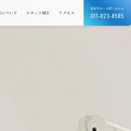
電話予約・お問い合わせ
院について
スタッフ紹介
アクセス
011-823-8585